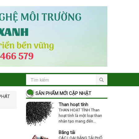
SẢN PHẨM MỚI CẬP NHẬT
PHÁT
Than hoạt tính
THAN HOẠT TÍNH Than
hoạt tính là một loại than
nhân tạo mang đến...
Băng tải
CÁC LOẠI BĂNG TẢI PHỔ