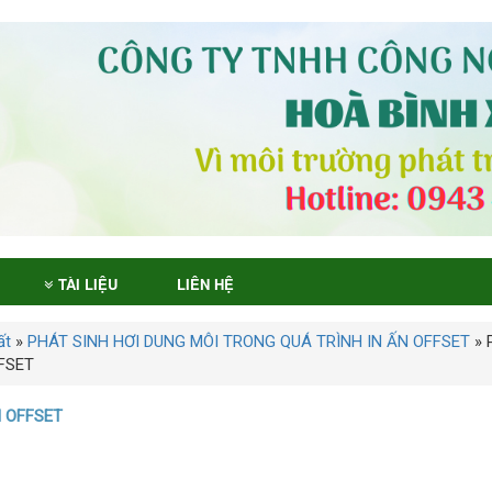
TÀI LIỆU
LIÊN HỆ
ất
»
PHÁT SINH HƠI DUNG MÔI TRONG QUÁ TRÌNH IN ẤN OFFSET
»
FSET
N OFFSET