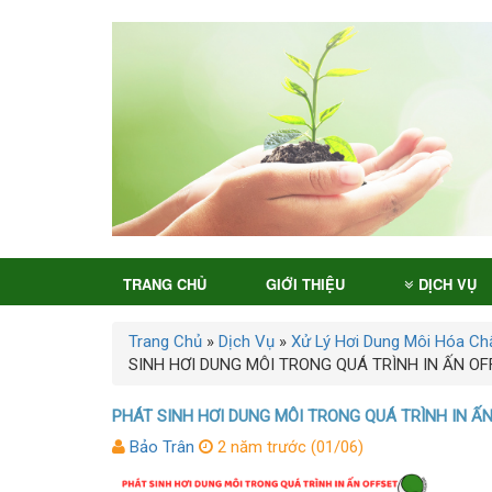
TRANG CHỦ
GIỚI THIỆU
DỊCH VỤ
Trang Chủ
»
Dịch Vụ
»
Xử Lý Hơi Dung Môi Hóa Ch
SINH HƠI DUNG MÔI TRONG QUÁ TRÌNH IN ẤN OF
PHÁT SINH HƠI DUNG MÔI TRONG QUÁ TRÌNH IN Ấ
Bảo Trân
2 năm trước (01/06)