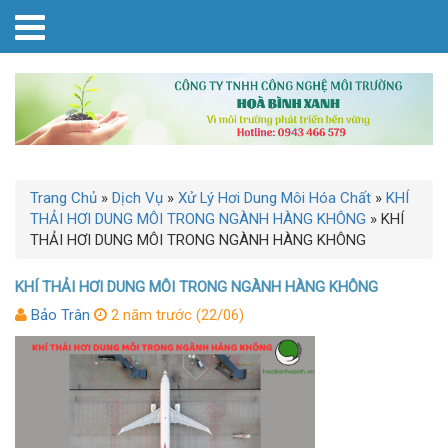
Trang Chủ
»
Dịch Vụ
»
Xử Lý Hơi Dung Môi Hóa Chất
»
KHÍ
THẢI HƠI DUNG MÔI TRONG NGÀNH HÀNG KHÔNG
»
KHÍ
THẢI HƠI DUNG MÔI TRONG NGÀNH HÀNG KHÔNG
KHÍ THẢI HƠI DUNG MÔI TRONG NGÀNH HÀNG KHÔNG
Bảo Trân
2 năm trước (22/06)