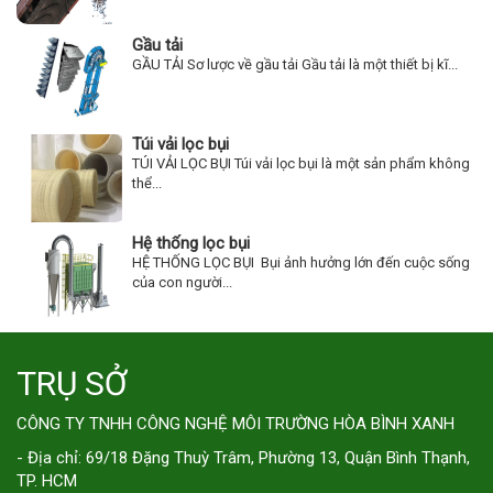
Gầu tải
GẦU TẢI Sơ lược về gầu tải Gầu tải là một thiết bị kĩ...
Túi vải lọc bụi
TÚI VẢI LỌC BỤI Túi vải lọc bụi là một sản phẩm không
thể...
Hệ thống lọc bụi
HỆ THỐNG LỌC BỤI Bụi ảnh hưởng lớn đến cuộc sống
của con người...
TRỤ SỞ
CÔNG TY TNHH CÔNG NGHỆ MÔI TRƯỜNG HÒA BÌNH XANH
- Địa chỉ: 69/18 Đặng Thuỳ Trâm, Phường 13, Quận Bình Thạnh,
TP. HCM