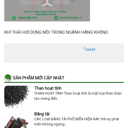
KHÍ THẢI HƠI DUNG MÔI TRONG NGÀNH HÀNG KHÔNG
Tweet
SẢN PHẨM MỚI CẬP NHẬT
Than hoạt tính
THAN HOẠT TÍNH Than hoạt tính là một loại than nhân
tạo mang đến...
Băng tải
CÁC LOẠI BĂNG TẢI PHỔ BIẾN HIỆN NAY Với sự phát
triển không ngừng...