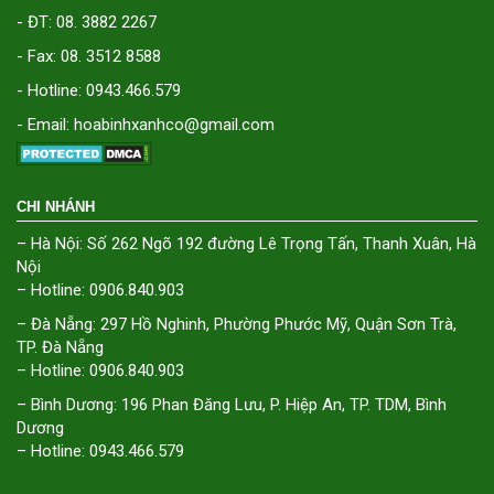
- ĐT: 08. 3882 2267
- Fax: 08. 3512 8588
- Hotline: 0943.466.579
- Email: hoabinhxanhco@gmail.com
CHI NHÁNH
– Hà Nội: Số 262 Ngõ 192 đường Lê Trọng Tấn, Thanh Xuân, Hà
Nội
– Hotline: 0906.840.903
– Đà Nẵng: 297 Hồ Nghinh, Phường Phước Mỹ, Quận Sơn Trà,
TP. Đà Nẵng
– Hotline: 0906.840.903
– Bình Dương: 196 Phan Đăng Lưu, P. Hiệp An, TP. TDM, Bình
Dương
– Hotline: 0943.466.579