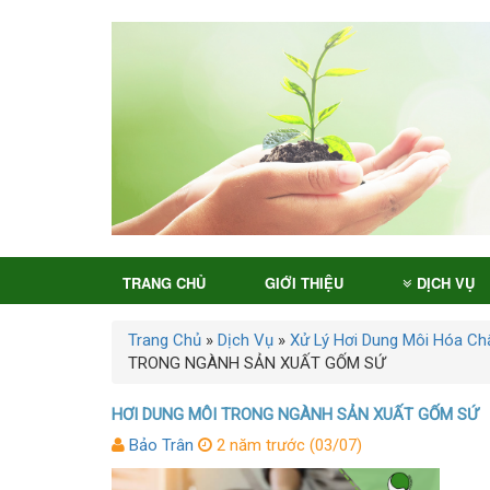
TRANG CHỦ
GIỚI THIỆU
DỊCH VỤ
Trang Chủ
»
Dịch Vụ
»
Xử Lý Hơi Dung Môi Hóa Ch
TRONG NGÀNH SẢN XUẤT GỐM SỨ
HƠI DUNG MÔI TRONG NGÀNH SẢN XUẤT GỐM SỨ
Bảo Trân
2 năm trước (03/07)