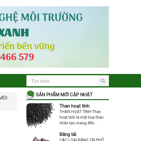
SẢN PHẨM MỚI CẬP NHẬT
MÔI
Than hoạt tính
THAN HOẠT TÍNH Than
hoạt tính là một loại than
nhân tạo mang đến...
Băng tải
CÁC LOẠI BĂNG TẢI PHỔ