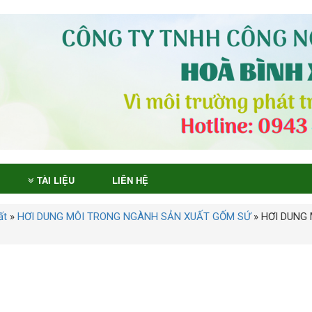
TÀI LIỆU
LIÊN HỆ
ất
»
HƠI DUNG MÔI TRONG NGÀNH SẢN XUẤT GỐM SỨ
»
HƠI DUNG 