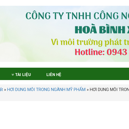
TÀI LIỆU
LIÊN HỆ
ất
»
HƠI DUNG MÔI TRONG NGÀNH MỸ PHẨM
»
HƠI DUNG MÔI TRO