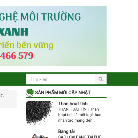
SẢN PHẨM MỚI CẬP NHẬT
NG
Than hoạt tính
THAN HOẠT TÍNH Than
hoạt tính là một loại than
nhân tạo mang đến...
Băng tải
CÁC LOẠI BĂNG TẢI PHỔ