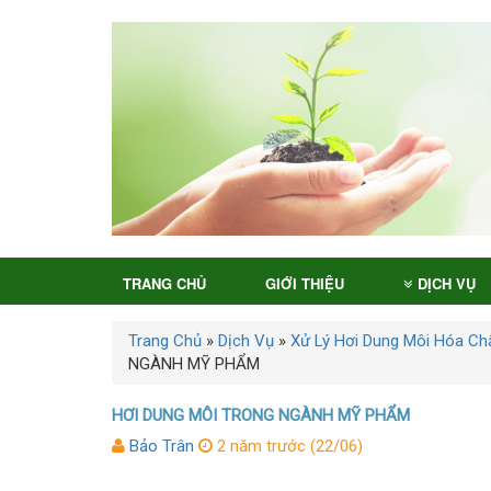
TRANG CHỦ
GIỚI THIỆU
DỊCH VỤ
Trang Chủ
»
Dịch Vụ
»
Xử Lý Hơi Dung Môi Hóa Ch
NGÀNH MỸ PHẨM
HƠI DUNG MÔI TRONG NGÀNH MỸ PHẨM
Bảo Trân
2 năm trước (22/06)