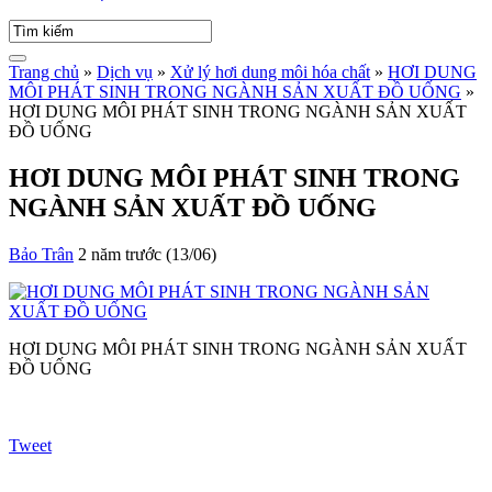
Trang chủ
»
Dịch vụ
»
Xử lý hơi dung môi hóa chất
»
HƠI DUNG
MÔI PHÁT SINH TRONG NGÀNH SẢN XUẤT ĐỒ UỐNG
»
HƠI DUNG MÔI PHÁT SINH TRONG NGÀNH SẢN XUẤT
ĐỒ UỐNG
HƠI DUNG MÔI PHÁT SINH TRONG
NGÀNH SẢN XUẤT ĐỒ UỐNG
Bảo Trân
2 năm trước (13/06)
HƠI DUNG MÔI PHÁT SINH TRONG NGÀNH SẢN XUẤT
ĐỒ UỐNG
Tweet