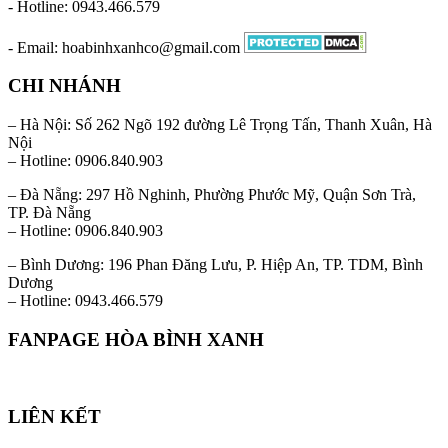
- Hotline: 0943.466.579
- Email: hoabinhxanhco@gmail.com
CHI NHÁNH
– Hà Nội: Số 262 Ngõ 192 đường Lê Trọng Tấn, Thanh Xuân, Hà
Nội
– Hotline: 0906.840.903
– Đà Nẵng: 297 Hồ Nghinh, Phường Phước Mỹ, Quận Sơn Trà,
TP. Đà Nẵng
– Hotline: 0906.840.903
– Bình Dương: 196 Phan Đăng Lưu, P. Hiệp An, TP. TDM, Bình
Dương
– Hotline: 0943.466.579
FANPAGE HÒA BÌNH XANH
LIÊN KẾT