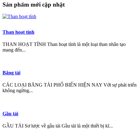
Sản phẩm mới cập nhật
Than hoạt tính
THAN HOẠT TÍNH Than hoạt tính là một loại than nhân tạo
mang đến...
Băng tải
CÁC LOẠI BĂNG TẢI PHỔ BIẾN HIỆN NAY Với sự phát triển
không ngừng...
Gầu tải
GẦU TẢI Sơ lược về gầu tải Gầu tải là một thiết bị kĩ...