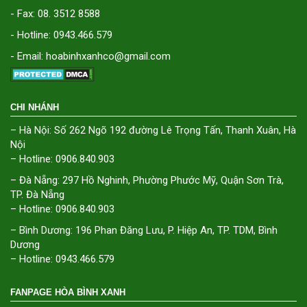
- Fax: 08. 3512 8588
- Hotline: 0943.466.579
- Email: hoabinhxanhco@gmail.com
CHI NHÁNH
– Hà Nội: Số 262 Ngõ 192 đường Lê Trọng Tấn, Thanh Xuân, Hà
Nội
– Hotline: 0906.840.903
– Đà Nẵng: 297 Hồ Nghinh, Phường Phước Mỹ, Quận Sơn Trà,
TP. Đà Nẵng
– Hotline: 0906.840.903
– Bình Dương: 196 Phan Đăng Lưu, P. Hiệp An, TP. TDM, Bình
Dương
– Hotline: 0943.466.579
FANPAGE HÒA BÌNH XANH