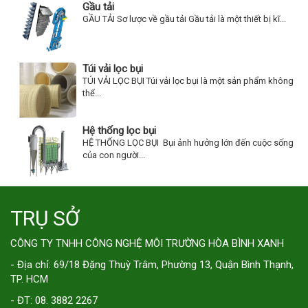
Gầu tải
GẦU TẢI Sơ lược về gầu tải Gầu tải là một thiết bị kĩ...
Túi vải lọc bụi
TÚI VẢI LỌC BỤI Túi vải lọc bụi là một sản phẩm không
thể...
Hệ thống lọc bụi
HỆ THỐNG LỌC BỤI Bụi ảnh hưởng lớn đến cuộc sống
của con người...
TRỤ SỞ
CÔNG TY TNHH CÔNG NGHỆ MÔI TRƯỜNG HÒA BÌNH XANH
- Địa chỉ: 69/18 Đặng Thuỳ Trâm, Phường 13, Quận Bình Thạnh,
TP. HCM
- ĐT: 08. 3882 2267