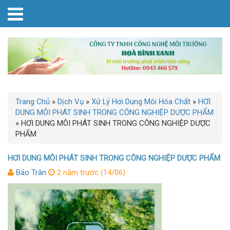
Trang Chủ
»
Dịch Vụ
»
Xử Lý Hơi Dung Môi Hóa Chất
»
HƠI
DUNG MÔI PHÁT SINH TRONG CÔNG NGHIỆP DƯỢC PHẨM
»
HƠI DUNG MÔI PHÁT SINH TRONG CÔNG NGHIỆP DƯỢC
PHẨM
HƠI DUNG MÔI PHÁT SINH TRONG CÔNG NGHIỆP DƯỢC PHẨM
Bảo Trân
2 năm trước (14/06)