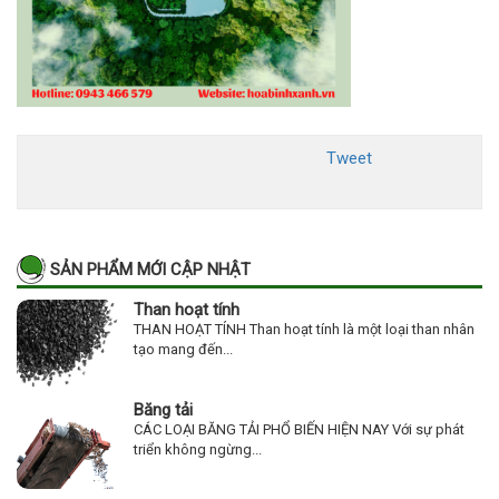
Tweet
SẢN PHẨM MỚI CẬP NHẬT
Than hoạt tính
THAN HOẠT TÍNH Than hoạt tính là một loại than nhân
tạo mang đến...
Băng tải
CÁC LOẠI BĂNG TẢI PHỔ BIẾN HIỆN NAY Với sự phát
triển không ngừng...