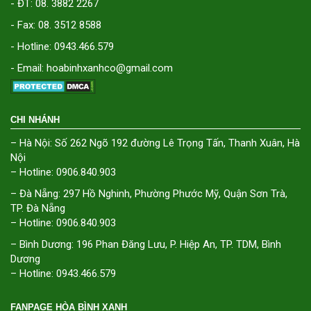
- ĐT: 08. 3882 2267
- Fax: 08. 3512 8588
- Hotline: 0943.466.579
- Email: hoabinhxanhco@gmail.com
CHI NHÁNH
– Hà Nội: Số 262 Ngõ 192 đường Lê Trọng Tấn, Thanh Xuân, Hà
Nội
– Hotline: 0906.840.903
– Đà Nẵng: 297 Hồ Nghinh, Phường Phước Mỹ, Quận Sơn Trà,
TP. Đà Nẵng
– Hotline: 0906.840.903
– Bình Dương: 196 Phan Đăng Lưu, P. Hiệp An, TP. TDM, Bình
Dương
– Hotline: 0943.466.579
FANPAGE HÒA BÌNH XANH