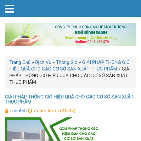
Trang Chủ
»
Dịch Vụ
»
Thông Gió
»
GIẢI PHÁP THÔNG GIÓ
HIỆU QUẢ CHO CÁC CƠ SỞ SẢN XUẤT THỰC PHẨM
»
GIẢI
PHÁP THÔNG GIÓ HIỆU QUẢ CHO CÁC CƠ SỞ SẢN XUẤT
THỰC PHẨM
GIẢI PHÁP THÔNG GIÓ HIỆU QUẢ CHO CÁC CƠ SỞ SẢN XUẤT
THỰC PHẨM
Lan Anh
2 năm trước (01/07)