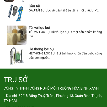
Gầu tải
GẦU TẢI Sơ lược về gầu tải Gầu tải là một thiết bị kĩ...
Túi vải lọc bụi
TÚI VẢI LỌC BỤI Túi vải lọc bụi là một sản phẩm không
thể...
Hệ thống lọc bụi
HỆ THỐNG LỌC BỤI Bụi ảnh hưởng lớn đến cuộc sống
của con người...
TRỤ SỞ
CÔNG TY TNHH CÔNG NGHỆ MÔI TRƯỜNG HÒA BÌNH XANH
- Địa chỉ: 69/18 Đặng Thuỳ Trâm, Phường 13, Quận Bình Thạnh,
TP. HCM