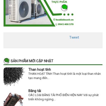
Tweet
SẢN PHẨM MỚI CẬP NHẬT
Than hoạt tính
THAN HOẠT TÍNH Than hoạt tính là một loại than nhân
tạo mang đến...
Băng tải
CÁC LOẠI BĂNG TẢI PHỔ BIẾN HIỆN NAY Với sự phát
triển không ngừng...