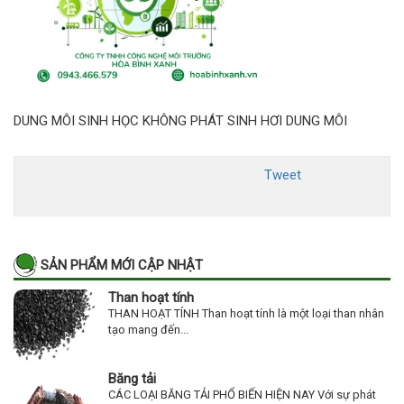
DUNG MÔI SINH HỌC KHÔNG PHÁT SINH HƠI DUNG MÔI
Tweet
SẢN PHẨM MỚI CẬP NHẬT
Than hoạt tính
THAN HOẠT TÍNH Than hoạt tính là một loại than nhân
tạo mang đến...
Băng tải
CÁC LOẠI BĂNG TẢI PHỔ BIẾN HIỆN NAY Với sự phát