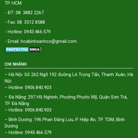
TP. HCM
- ĐT: 08. 3882 2267
- Fax: 08. 3512 8588
- Hotline: 0943.466.579
- Email: hoabinhxanhco@gmail.com
CHI NHÁNH
– Hà Nội: Số 262 Ngõ 192 đường Lê Trọng Tấn, Thanh Xuân, Hà
Nội
– Hotline: 0906.840.903
– Đà Nẵng: 297 Hồ Nghinh, Phường Phước Mỹ, Quận Sơn Trà,
TP. Đà Nẵng
– Hotline: 0906.840.903
– Bình Dương: 196 Phan Đăng Lưu, P. Hiệp An, TP. TDM, Bình
Dương
– Hotline: 0943.466.579