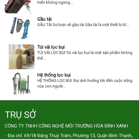
triển không ngừng...
Gầu tải
GẦU TẢI Sơ lược về gầu tải Gầu tải là một thiết bị kĩ...
Túi vải lọc bụi
TÚI VẢI LỌC BỤI Túi vải lọc bụi là một sản phẩm không
thể...
Hệ thống lọc bụi
HỆ THỐNG LỌC BỤI Bụi ảnh hưởng lớn đến cuộc sống
của con người...
TRỤ SỞ
CÔNG TY TNHH CÔNG NGHỆ MÔI TRƯỜNG HÒA BÌNH XANH
- Địa chỉ: 69/18 Đặng Thuỳ Trâm, Phường 13, Quận Bình Thạnh,