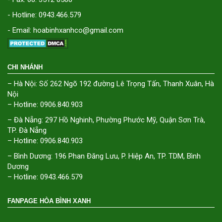
- Hotline: 0943.466.579
- Email: hoabinhxanhco@gmail.com
CHI NHÁNH
– Hà Nội: Số 262 Ngõ 192 đường Lê Trọng Tấn, Thanh Xuân, Hà
Nội
– Hotline: 0906.840.903
– Đà Nẵng: 297 Hồ Nghinh, Phường Phước Mỹ, Quận Sơn Trà,
TP. Đà Nẵng
– Hotline: 0906.840.903
– Bình Dương: 196 Phan Đăng Lưu, P. Hiệp An, TP. TDM, Bình
Dương
– Hotline: 0943.466.579
FANPAGE HÒA BÌNH XANH