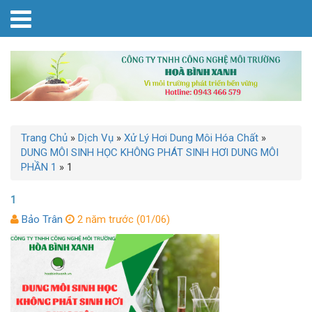
Trang Chủ
»
Dịch Vụ
»
Xử Lý Hơi Dung Môi Hóa Chất
»
DUNG MÔI SINH HỌC KHÔNG PHÁT SINH HƠI DUNG MÔI
PHẦN 1
»
1
1
Bảo Trân
2 năm trước (01/06)