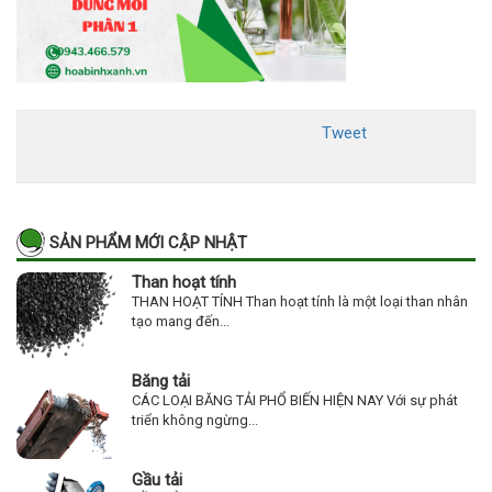
Tweet
SẢN PHẨM MỚI CẬP NHẬT
Than hoạt tính
THAN HOẠT TÍNH Than hoạt tính là một loại than nhân
tạo mang đến...
Băng tải
CÁC LOẠI BĂNG TẢI PHỔ BIẾN HIỆN NAY Với sự phát
triển không ngừng...
Gầu tải