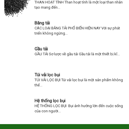
THAN HOẠT TÍNH Than hoạt tính là một loại than nhân
tạo mang đến...
Băng tải
CÁC LOẠI BĂNG TẢI PHỔ BIẾN HIỆN NAY Với sự phát
triển không ngừng...
Gầu tải
GẦU TẢI Sơ lược về gầu tải Gầu tải là một thiết bị kĩ...
Túi vải lọc bụi
TÚI VẢI LỌC BỤI Túi vải lọc bụi là một sản phẩm không
thể...
Hệ thống lọc bụi
HỆ THỐNG LỌC BỤI Bụi ảnh hưởng lớn đến cuộc sống
của con người...