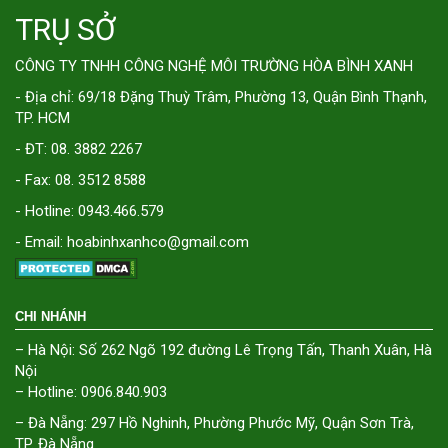
TRỤ SỞ
CÔNG TY TNHH CÔNG NGHỆ MÔI TRƯỜNG HÒA BÌNH XANH
- Địa chỉ: 69/18 Đặng Thuỳ Trâm, Phường 13, Quận Bình Thạnh,
TP. HCM
- ĐT: 08. 3882 2267
- Fax: 08. 3512 8588
- Hotline: 0943.466.579
- Email: hoabinhxanhco@gmail.com
CHI NHÁNH
– Hà Nội: Số 262 Ngõ 192 đường Lê Trọng Tấn, Thanh Xuân, Hà
Nội
– Hotline: 0906.840.903
– Đà Nẵng: 297 Hồ Nghinh, Phường Phước Mỹ, Quận Sơn Trà,
TP. Đà Nẵng