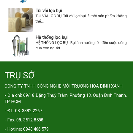
Túi vải lọc bụi
TÚI VẢI LỌC BỤI Túi vải lọc bụi là một sản phẩm không
thể...
Hệ thống lọc bụi
HỆ THỐNG LỌC BỤI Bụi ảnh hưởng lớn đến cuộc sống
của con người...
TRỤ SỞ
CÔNG TY TNHH CÔNG NGHỆ MÔI TRƯỜNG HÒA BÌNH XANH
- Địa chỉ: 69/18 Đặng Thuỳ Trâm, Phường 13, Quận Bình Thạnh,
TP. HCM
- ĐT: 08. 3882 2267
- Fax: 08. 3512 8588
- Hotline: 0943.466.579