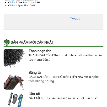
Tweet
SẢN PHẨM MỚI CẬP NHẬT
Than hoạt tính
THAN HOẠT TÍNH Than hoạt tính là một loại than nhân
tạo mang đến...
Băng tải
CÁC LOẠI BĂNG TẢI PHỔ BIẾN HIỆN NAY Với sự phát
triển không ngừng...
Gầu tải
GẦU TẢI Sơ lược về gầu tải Gầu tải là một thiết bị kĩ...