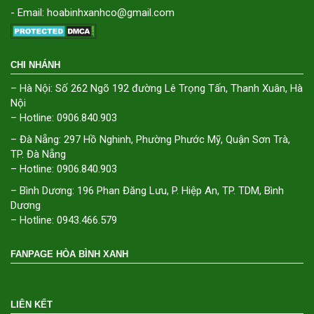
- Email: hoabinhxanhco@gmail.com
CHI NHÁNH
– Hà Nội: Số 262 Ngõ 192 đường Lê Trọng Tấn, Thanh Xuân, Hà
Nội
– Hotline: 0906.840.903
– Đà Nẵng: 297 Hồ Nghinh, Phường Phước Mỹ, Quận Sơn Trà,
TP. Đà Nẵng
– Hotline: 0906.840.903
– Bình Dương: 196 Phan Đăng Lưu, P. Hiệp An, TP. TDM, Bình
Dương
– Hotline: 0943.466.579
FANPAGE HÒA BÌNH XANH
LIÊN KẾT