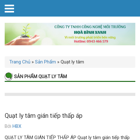
Trang Chủ
»
Sản Phẩm
»
Quạt ly tâm
SẢN PHẨM QUẠT LY TÂM
Quạt ly tâm gián tiếp thấp áp
Bởi
HBX
QUẠT LY TÂM GIÁN TIẾP THẤP ÁP Quạt ly tâm gián tiếp thấp