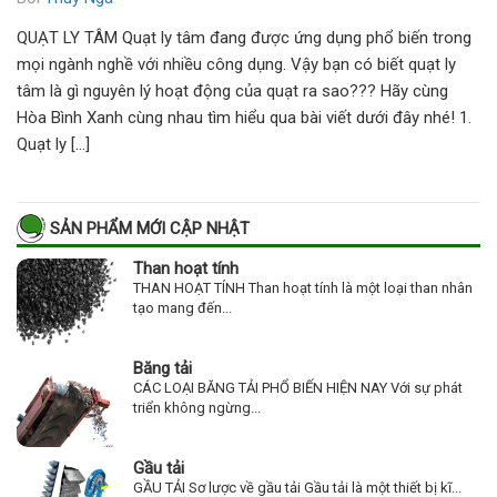
QUẠT LY TÂM Quạt ly tâm đang được ứng dụng phổ biến trong
mọi ngành nghề với nhiều công dụng. Vậy bạn có biết quạt ly
tâm là gì nguyên lý hoạt động của quạt ra sao??? Hãy cùng
Hòa Bình Xanh cùng nhau tìm hiểu qua bài viết dưới đây nhé! 1.
Quạt ly […]
SẢN PHẨM MỚI CẬP NHẬT
Than hoạt tính
THAN HOẠT TÍNH Than hoạt tính là một loại than nhân
tạo mang đến...
Băng tải
CÁC LOẠI BĂNG TẢI PHỔ BIẾN HIỆN NAY Với sự phát
triển không ngừng...
Gầu tải
GẦU TẢI Sơ lược về gầu tải Gầu tải là một thiết bị kĩ...