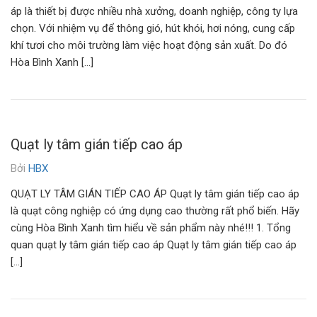
áp là thiết bị được nhiều nhà xưởng, doanh nghiệp, công ty lựa
chọn. Với nhiệm vụ để thông gió, hút khói, hơi nóng, cung cấp
khí tươi cho môi trường làm việc hoạt động sản xuất. Do đó
Hòa Bình Xanh […]
Quạt ly tâm gián tiếp cao áp
Bởi
HBX
QUẠT LY TÂM GIÁN TIẾP CAO ÁP Quạt ly tâm gián tiếp cao áp
là quạt công nghiệp có ứng dụng cao thường rất phổ biến. Hãy
cùng Hòa Bình Xanh tìm hiểu về sản phẩm này nhé!!! 1. Tổng
quan quạt ly tâm gián tiếp cao áp Quạt ly tâm gián tiếp cao áp
[…]