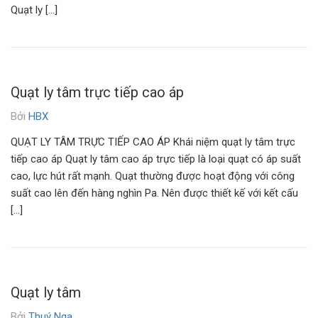
Quạt ly […]
Quạt ly tâm trực tiếp cao áp
Bởi
HBX
QUẠT LY TÂM TRỰC TIẾP CAO ÁP Khái niệm quạt ly tâm trực
tiếp cao áp Quạt ly tâm cao áp trực tiếp là loại quạt có áp suất
cao, lực hút rất mạnh. Quạt thường được hoạt động với công
suất cao lên đến hàng nghìn Pa. Nên được thiết kế với kết cấu
[…]
Quạt ly tâm
Bởi
Thuý Nga