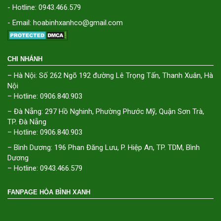
- Hotline: 0943.466.579
- Email: hoabinhxanhco@gmail.com
CHI NHÁNH
– Hà Nội: Số 262 Ngõ 192 đường Lê Trọng Tấn, Thanh Xuân, Hà
Nội
– Hotline: 0906.840.903
– Đà Nẵng: 297 Hồ Nghinh, Phường Phước Mỹ, Quận Sơn Trà,
TP. Đà Nẵng
– Hotline: 0906.840.903
– Bình Dương: 196 Phan Đăng Lưu, P. Hiệp An, TP. TDM, Bình
Dương
– Hotline: 0943.466.579
FANPAGE HÒA BÌNH XANH