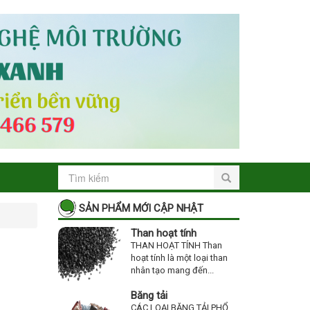
SẢN PHẨM MỚI CẬP NHẬT
Than hoạt tính
THAN HOẠT TÍNH Than
hoạt tính là một loại than
nhân tạo mang đến...
Băng tải
CÁC LOẠI BĂNG TẢI PHỔ