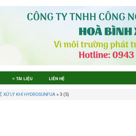
TÀI LIỆU
LIÊN HỆ
 XỬ LÝ KHÍ HYDROSUNFUA
»
3 (5)