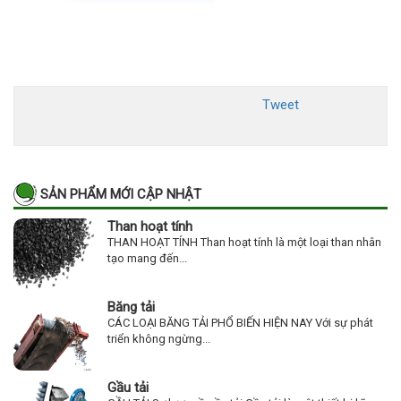
Tweet
SẢN PHẨM MỚI CẬP NHẬT
Than hoạt tính
THAN HOẠT TÍNH Than hoạt tính là một loại than nhân
tạo mang đến...
Băng tải
CÁC LOẠI BĂNG TẢI PHỔ BIẾN HIỆN NAY Với sự phát
triển không ngừng...
Gầu tải