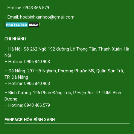
- Hotline: 0943.466.579
- Email: hoabinhxanhco@gmail.com
CHI NHÁNH
– Hà Nội: Số 262 Ngõ 192 đường Lê Trọng Tấn, Thanh Xuân, Hà
Nội
– Hotline: 0906.840.903
– Đà Nẵng: 297 Hồ Nghinh, Phường Phước Mỹ, Quận Sơn Trà,
TP. Đà Nẵng
– Hotline: 0906.840.903
– Bình Dương: 196 Phan Đăng Lưu, P. Hiệp An, TP. TDM, Bình
Dương
– Hotline: 0943.466.579
FANPAGE HÒA BÌNH XANH