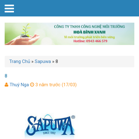
Trang Chủ
»
Sapuwa
»
8
8
Thuý Nga
3 năm trước (17/03)