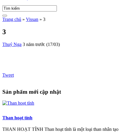
Trang chủ
»
Vissan
»
3
3
Thuý Nga
3 năm trước (17/03)
Tweet
Sản phẩm mới cập nhật
Than hoạt tính
THAN HOẠT TÍNH Than hoạt tính là một loại than nhân tạo