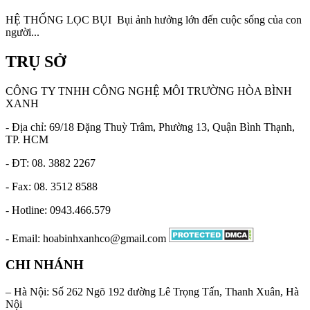
HỆ THỐNG LỌC BỤI Bụi ảnh hưởng lớn đến cuộc sống của con
người...
TRỤ SỞ
CÔNG TY TNHH CÔNG NGHỆ MÔI TRƯỜNG HÒA BÌNH
XANH
- Địa chỉ: 69/18 Đặng Thuỳ Trâm, Phường 13, Quận Bình Thạnh,
TP. HCM
- ĐT: 08. 3882 2267
- Fax: 08. 3512 8588
- Hotline: 0943.466.579
- Email: hoabinhxanhco@gmail.com
CHI NHÁNH
– Hà Nội: Số 262 Ngõ 192 đường Lê Trọng Tấn, Thanh Xuân, Hà
Nội