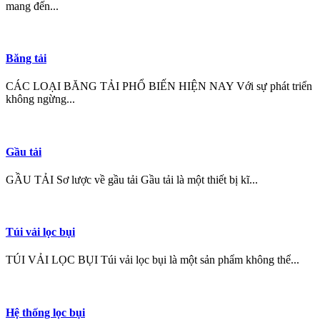
mang đến...
Băng tải
CÁC LOẠI BĂNG TẢI PHỔ BIẾN HIỆN NAY Với sự phát triển
không ngừng...
Gầu tải
GẦU TẢI Sơ lược về gầu tải Gầu tải là một thiết bị kĩ...
Túi vải lọc bụi
TÚI VẢI LỌC BỤI Túi vải lọc bụi là một sản phẩm không thể...
Hệ thống lọc bụi